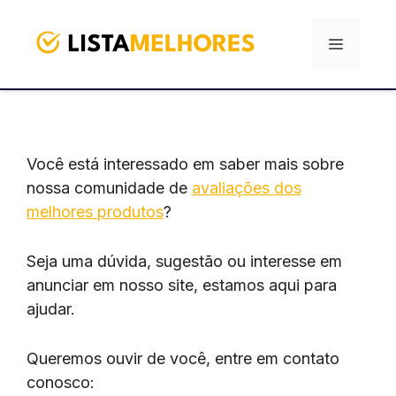
Pular
para
Menu
o
conteúdo
Você está interessado em saber mais sobre
nossa comunidade de
avaliações dos
melhores produtos
?
Seja uma dúvida, sugestão ou interesse em
anunciar em nosso site, estamos aqui para
ajudar.
Queremos ouvir de você, entre em contato
conosco: