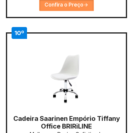
Confira o Preço
10º
Cadeira Saarinen Empório Tiffany
Office BRIRiLINE