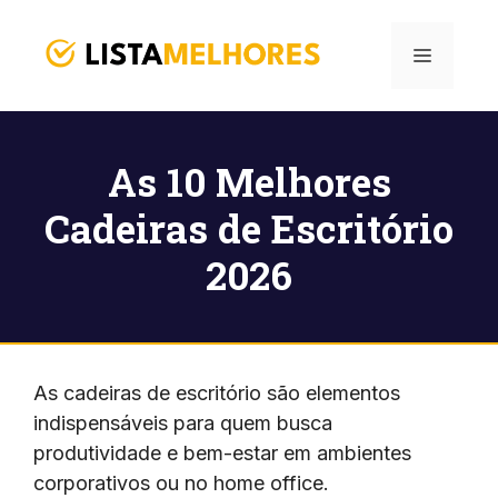
Pular
para
Menu
o
conteúdo
As 10 Melhores
Cadeiras de Escritório
2026
As cadeiras de escritório são elementos
indispensáveis para quem busca
produtividade e bem-estar em ambientes
corporativos ou no home office.