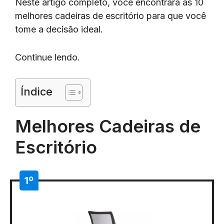
Neste artigo completo, você encontrará as 10
melhores cadeiras de escritório para que você
tome a decisão ideal.
Continue lendo.
Índice
Melhores Cadeiras de
Escritório
1º