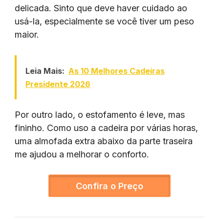
delicada. Sinto que deve haver cuidado ao
usá-la, especialmente se você tiver um peso
maior.
Leia Mais:
As 10 Melhores Cadeiras
Presidente 2026
Por outro lado, o estofamento é leve, mas
fininho. Como uso a cadeira por várias horas,
uma almofada extra abaixo da parte traseira
me ajudou a melhorar o conforto.
Confira o Preço