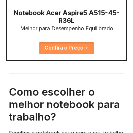
Notebook Acer Aspire5 A515-45-
R36L
Melhor para Desempenho Equilibrado
Confira o Preço
Como escolher o
melhor notebook para
trabalho?
Escolher o notebook certo para o seu trabalho