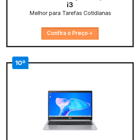
i3
Melhor para Tarefas Cotidianas
Confira o Preço
10º