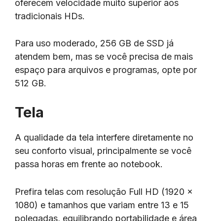
oferecem velocidade muito superior aos
tradicionais HDs.
Para uso moderado, 256 GB de SSD já
atendem bem, mas se você precisa de mais
espaço para arquivos e programas, opte por
512 GB.
Tela
A qualidade da tela interfere diretamente no
seu conforto visual, principalmente se você
passa horas em frente ao notebook.
Prefira telas com resolução Full HD (1920 x
1080) e tamanhos que variam entre 13 e 15
polegadas, equilibrando portabilidade e área