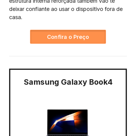
estrutura interna reforçada também vão te
deixar confiante ao usar o dispositivo fora de
casa.
Confira o Preço
Samsung Galaxy Book4