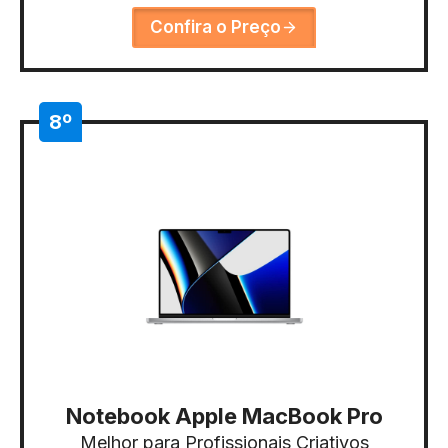
Confira o Preço
8º
Notebook Apple MacBook Pro
Melhor para Profissionais Criativos