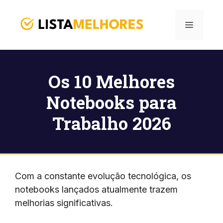
Pular
para
Menu
o
conteúdo
Os 10 Melhores
Notebooks para
Trabalho 2026
Com a constante evolução tecnológica, os
notebooks lançados atualmente trazem
melhorias significativas.