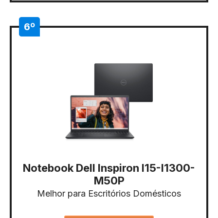
6º
Notebook Dell Inspiron I15-I1300-
M50P
Melhor para Escritórios Domésticos