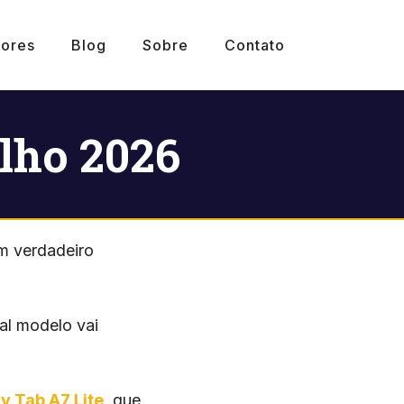
ores
Blog
Sobre
Contato
lho 2026
um verdadeiro
ual modelo vai
 Tab A7 Lite
, que