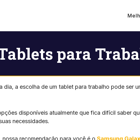
Melh
Tablets para Traba
 a dia, a escolha de um tablet para trabalho pode ser 
opções disponíveis atualmente que fica difícil saber q
 suas necessidades.
, nossa recomendação para você é o
Samsung Galaxy