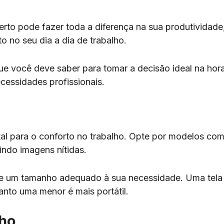
certo pode fazer toda a diferença na sua produtividade
to no seu dia a dia de trabalho.
ue você deve saber para tomar a decisão ideal na hor
ecessidades profissionais.
al para o conforto no trabalho. Opte por modelos com
tindo imagens nítidas.
re um tamanho adequado à sua necessidade. Uma tela g
anto uma menor é mais portátil.
ho