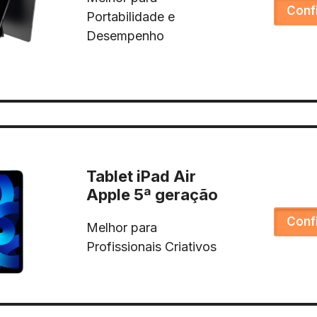
Conf
Portabilidade e
Desempenho
Tablet iPad Air
Apple 5ª geração
Conf
Melhor para
Profissionais Criativos