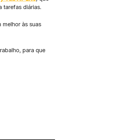
arefas diárias.
m melhor às suas
trabalho, para que
.