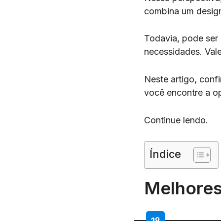
combina um design
Todavia, pode ser 
necessidades. Val
Neste artigo, conf
você encontre a op
Continue lendo.
Índice
Melhores
1º