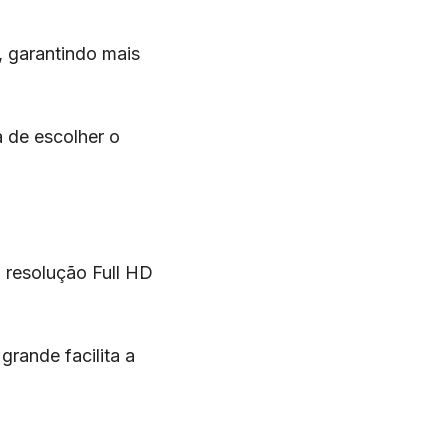
, garantindo mais
a de escolher o
 resolução Full HD
rande facilita a