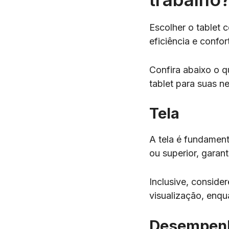
Escolher o tablet 
eficiência e confor
Confira abaixo o q
tablet para suas n
Tela
A tela é fundament
ou superior, garan
Inclusive, conside
visualização, enqu
Desempen