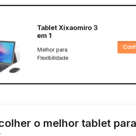
Tablet Xixaomiro 3
em 1
Conf
Melhor para
Flexibilidade
olher o melhor tablet par
?