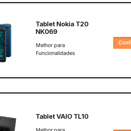
Tablet Nokia T20
NK069
Conf
Melhor para
Funcionalidades
Tablet VAIO TL10
Melhor para