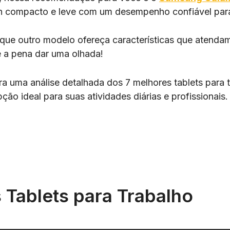
 compacto e leve com um desempenho confiável para t
que outro modelo ofereça características que atenda
e a pena dar uma olhada!
ira uma análise detalhada dos 7 melhores tablets para 
ção ideal para suas atividades diárias e profissionais
 Tablets para Trabalho