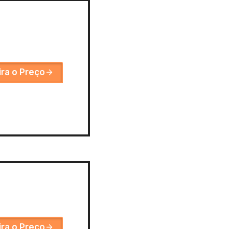
ira o Preço
ira o Preço