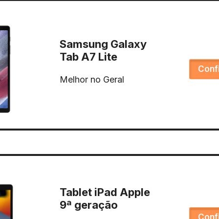
Samsung Galaxy
Tab A7 Lite
Conf
Melhor no Geral
Tablet iPad Apple
9ª geração
Conf