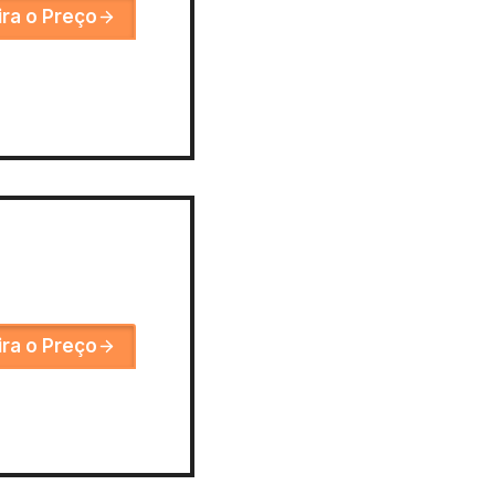
ira o Preço
ira o Preço